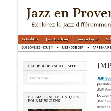
Jazz en
Provence
Skip
Main
Actualités
Jam Academy
Jam en Ligne
Sol
to
menu
Sub
content
QUI SOMMES-NOUS ?
MÉTHODE JEP
PARTENAIR
menu
JMP
RECHERCHER SUR LE SITE
Rechercher :
JMP Son
prestati
JMP Sono
location 
FORMATIONS TECHNIQUES
POUR MUSICIENS
JMP Sono
séminair